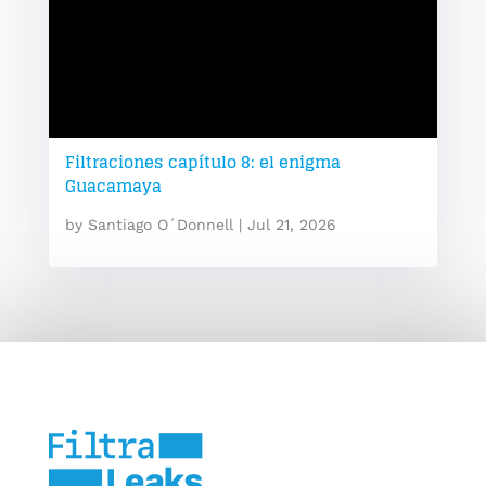
Filtraciones capítulo 8: el enigma
Guacamaya
by
Santiago O´Donnell
|
Jul 21, 2026