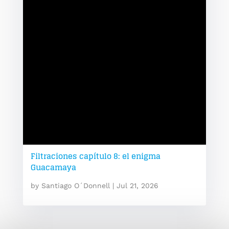
Filtraciones capítulo 8: el enigma
Guacamaya
by
Santiago O´Donnell
|
Jul 21, 2026