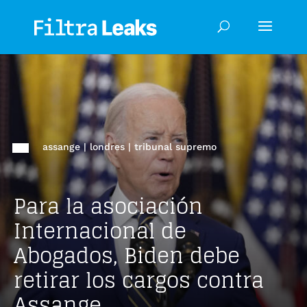
assange
|
londres
|
tribunal supremo
Para la asociación
Internacional de
Abogados, Biden debe
retirar los cargos contra
Assange