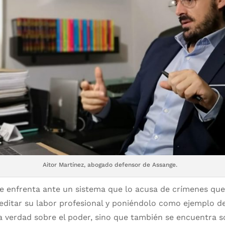
Aitor Martínez, abogado defensor de Assange.
se enfrenta ante un sistema que lo acusa de crímenes que
editar su labor profesional y poniéndolo como ejemplo d
a verdad sobre el poder, sino que también se encuentra 