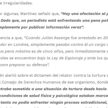
 irregularidades.
r algunas, Martínez señaló que,
“Hay una afectación al p
 Dado que, un periodista está enfrentando una pena pot
implemente por publicar información veraz”.
rencia a que,
“Cuando Julian Assange fue arrestado en 20
or en Londres, simplemente pesaba contra él un cargo d
a pena máxima es de cinco años, pero inmediatamente s
ales se encuentran bajo la Ley de Espionaje y ante los q
 para preparar su defensa”.
 alertó sobre el dictamen del relator contra la tortura 
el Consejo de Derechos Humanos de ese organismo, dond
traba sometido a una situación de tortura desde hacía
condiciones de salud física y psicológica estaban mar
tanto no podía enfrentar ningún proceso extradicional