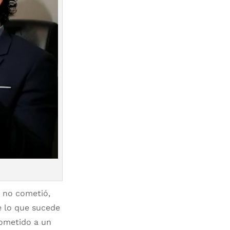
 no cometió,
e lo que sucede
sometido a un