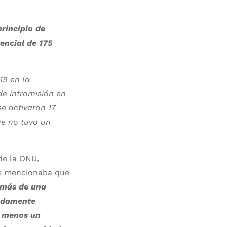
rincipio de
encial de 175
19 en la
e intromisión en
e activaron 17
ue no tuvo un
de la ONU,
e mencionaba que
 más de una
cadamente
, menos un