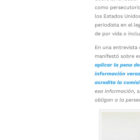
como persecutorios
los Estados Unidos
periodista en el l
de por vida o incl
En una entrevista 
manifestó sobre es
aplicar la pena d
información veraz
acredita la comis
esa información, s
obligan a la perse