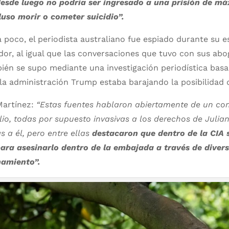
desde luego no podría ser ingresado a una prisión de m
uso morir o cometer suicidio”.
 poco, el periodista australiano fue espiado durante su es
or, al igual que las conversaciones que tuvo con sus ab
ién se supo mediante una investigación periodística bas
 la administración Trump estaba barajando la posibilidad 
artínez:
“Estas fuentes hablaron abiertamente de un con
o, todas por supuesto invasivas a los derechos de Julian
 a él, pero entre ellas
destacaron que dentro de la CIA 
ara asesinarlo dentro de la embajada a través de diver
namiento”.