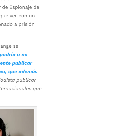
y de Espionaje de
 que ver con un
enado a prisión
sange se
podría o no
ente publicar
ico, que además
odista publicar
nternacionales que