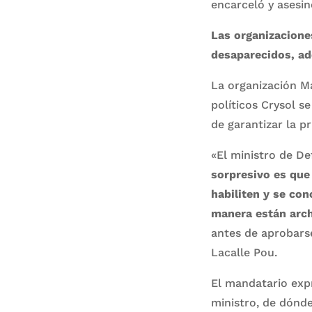
encarceló y asesin
Las organizacion
desaparecidos, ad
La organización Ma
políticos Crysol s
de garantizar la pr
«El ministro de De
sorpresivo es que
habiliten y se co
manera están arc
antes de aprobarse
Lacalle Pou.
El mandatario expr
ministro, de dónde