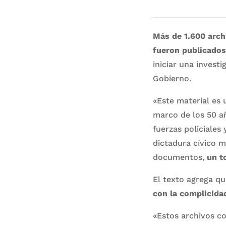
Más de 1.600 arch
fueron publicados
iniciar una investi
Gobierno.
«Este material es 
marco de los 50 añ
fuerzas policiales 
dictadura cívico m
documentos,
un t
El texto agrega q
con la complicida
«Estos archivos co