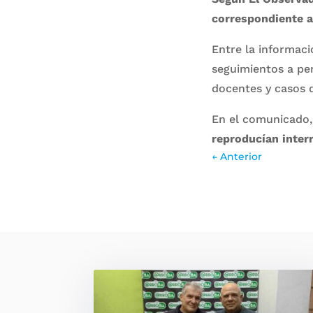
correspondiente a
Entre la informaci
seguimientos a per
docentes y casos 
En el comunicado,
reproducían interr
←
Anterior