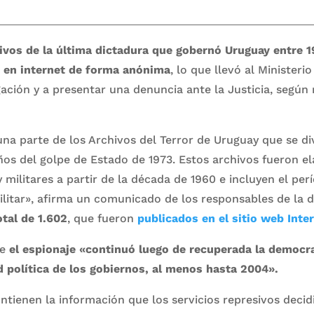
ivos de la última dictadura que gobernó Uruguay entre 1
 en internet de forma anónima
, lo que llevó al Ministeri
gación y a presentar una denuncia ante la Justicia, según 
una parte de los Archivos del Terror de Uruguay que se di
os del golpe de Estado de 1973. Estos archivos fueron e
y militares a partir de la década de 1960 e incluyen el per
ilitar», afirma un comunicado de los responsables de la d
otal de 1.602
, que fueron
publicados en el sitio web Inte
ue
el espionaje «continuó luego de recuperada la democr
d política de los gobiernos, al menos hasta 2004».
ntienen la información que los servicios represivos decid