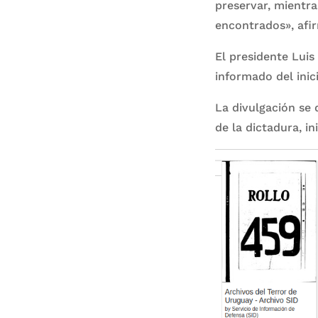
preservar, mientr
encontrados», afir
El presidente Luis 
informado del inic
La divulgación se 
de la dictadura, i