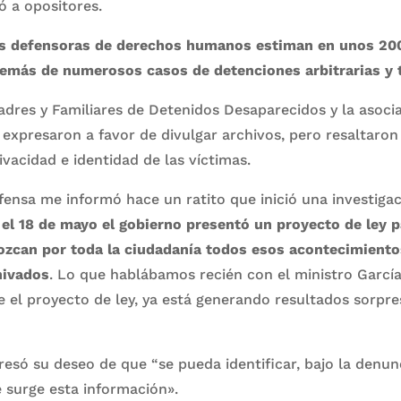
ó a opositores.
es defensoras de derechos humanos estiman en unos 200
emás de numerosos casos de detenciones arbitrarias y t
dres y Familiares de Detenidos Desaparecidos y la asoci
e expresaron a favor de divulgar archivos, pero resaltaron
ivacidad e identidad de las víctimas.
fensa me informó hace un ratito que inició una investigac
 el 18 de mayo el gobierno presentó un proyecto de ley p
nozcan por toda la ciudadanía todos esos acontecimiento
hivados
. Lo que hablábamos recién con el ministro Garcí
 el proyecto de ley, ya está generando resultados sorpre
esó su deseo de que “se pueda identificar, bajo la denunc
 surge esta información».