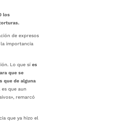
 los
orturas.
ación de expresos
 la importancia
ión. Lo que sí
es
ara que se
s que de alguna
a es que aun
sivos», remarcó
ia que ya hizo el