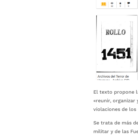
El texto propone l
«reunir, organizar
violaciones de lo
Se trata de más de
militar y de las Fu