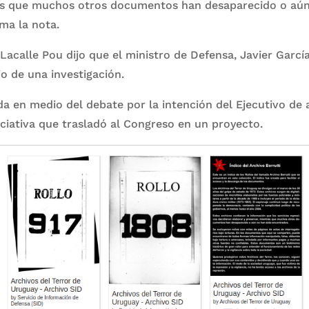
as que muchos otros documentos han desaparecido o aún
ma la nota.
Lacalle Pou dijo que el ministro de Defensa, Javier García
io de una investigación.
da en medio del debate por la intención del Ejecutivo de a
niciativa que trasladó al Congreso en un proyecto.