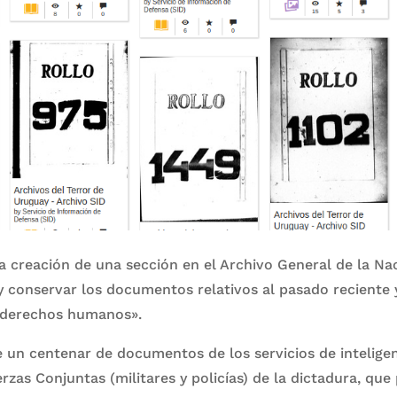
a creación de una sección en el Archivo General de la Na
 y conservar los documentos relativos al pasado reciente y
s derechos humanos».
 un centenar de documentos de los servicios de inteligenc
erzas Conjuntas (militares y policías) de la dictadura, que 