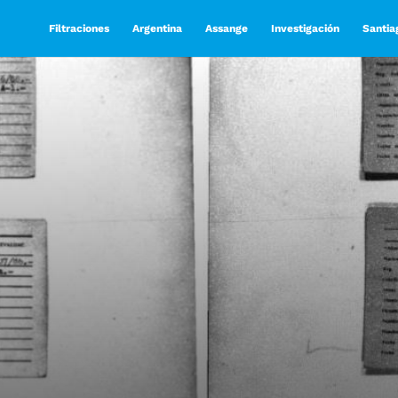
Filtraciones
Argentina
Assange
Investigación
Santia