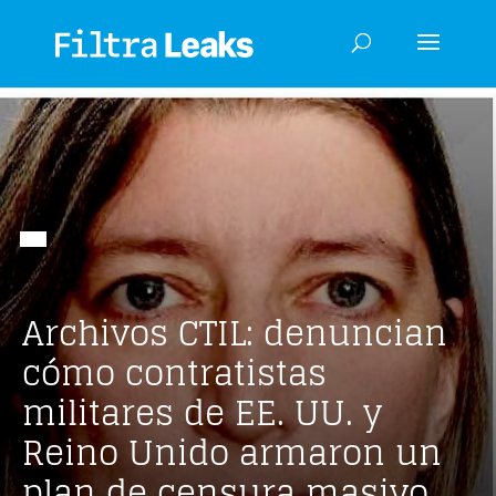
Archivos CTIL: denuncian
cómo contratistas
militares de EE. UU. y
Reino Unido armaron un
plan de censura masivo