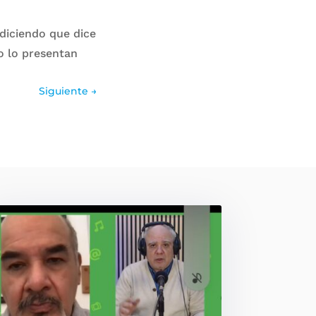
 diciendo que dice
go lo presentan
Siguiente
→