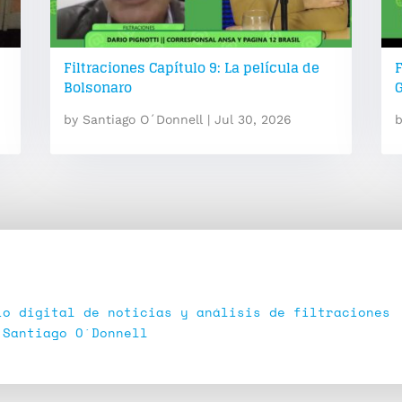
Filtraciones Capítulo 9: La película de
F
Bolsonaro
by
Santiago O´Donnell
|
Jul 30, 2026
io digital de noticias y análisis de filtraciones
 Santiago O´Donnell