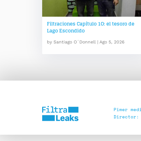
Filtraciones Capítulo 1O: el tesoro de
Lago Escondido
by
Santiago O´Donnell
|
Ago 5, 2026
Pimer med
Director: