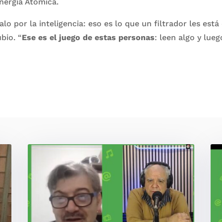
nergía Atómica.
lo por la inteligencia: eso es lo que un filtrador les está
bio. “
Ese es el juego de estas personas
: leen algo y lue