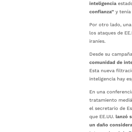
inteligencia
estado
confianza”
y tenía
Por otro lado, una
los ataques de EE.
iraníes.
Desde su campaña 
comunidad de inte
Esta nueva filtra
inteligencia hay e
En una conferenci
tratamiento mediát
el secretario de E
que EE.UU.
lanzó 
un daño considera