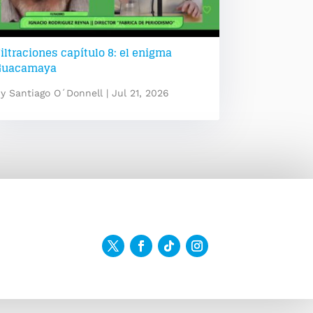
iltraciones capítulo 8: el enigma
Guacamaya
by
Santiago O´Donnell
|
Jul 21, 2026