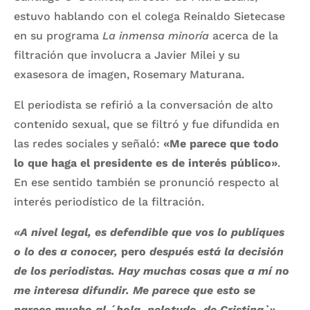
estuvo hablando con el colega Reinaldo Sietecase
en su programa
La inmensa minoría
acerca de la
filtración que involucra a Javier Milei y su
exasesora de imagen, Rosemary Maturana.
El periodista se refirió a la conversación de alto
contenido sexual, que se filtró y fue difundida en
las redes sociales y señaló:
«Me parece que todo
lo que haga el presidente es de interés público»
.
En ese sentido también se pronunció respecto al
interés periodístico de la filtración.
«A nivel legal, es defendible que vos lo publiques
o lo des a conocer,
pero
después está la decisión
de los periodistas. Hay muchas cosas que a mí no
me interesa difundir. Me parece que esto se
parece mucho al ´hola, pelotudo, de Cristina`».