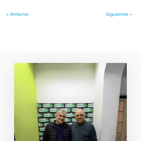
←
Anterior
Siguiente
→