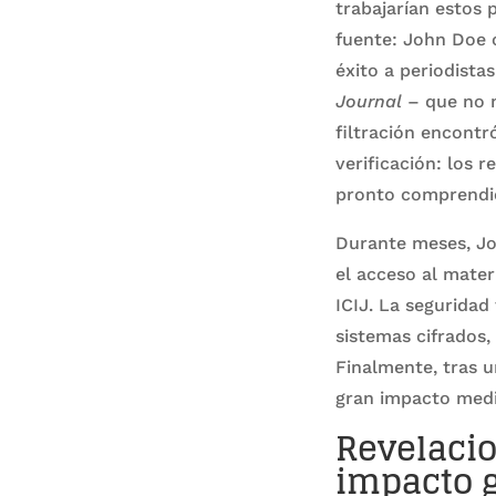
trabajarían estos 
fuente: John Doe 
éxito a periodista
Journal
– que no m
filtración encontr
verificación: los
pronto comprendie
Durante meses, Jo
el acceso al mater
ICIJ. La segurida
sistemas cifrados,
Finalmente, tras u
gran impacto medi
Revelacio
impacto g