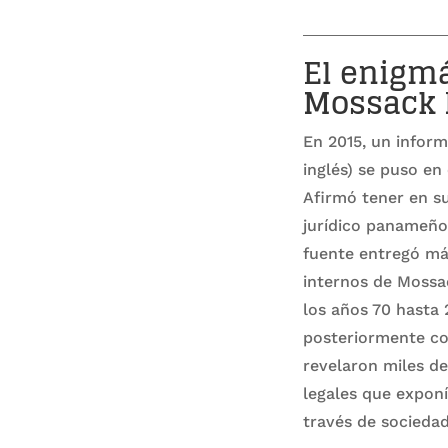
El enigmá
Mossack 
En 2015, un inform
inglés) se puso en
Afirmó tener en s
jurídico panameño
fuente entregó má
internos de Mossa
los años 70 hasta 2
posteriormente c
revelaron miles de
legales que expon
través de sociedad