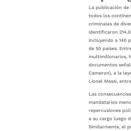
La publicación de
todos los continen
criminales de dive
identificaron 214
incluyendo a 140 p
de 50 países. Entr
multimillonarios, 
documentos señala
Cameron), a la ley
Lionel Messi, entr
Las consecuencias 
mandatarios menci
repercusiones polí
a su cargo luego d
Similarmente, el p