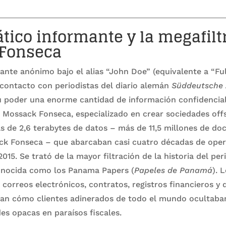
tico informante y la megafilt
Fonseca
ante anónimo bajo el alias “John Doe” (equivalente a “Fu
 contacto con periodistas del diario alemán
Süddeutsche 
u poder una enorme cantidad de información confidencial
 Mossack Fonseca, especializado en crear sociedades offs
s de 2,6 terabytes de datos – más de 11,5 millones de d
ck Fonseca – que abarcaban casi cuatro décadas de oper
015. Se trató de la mayor filtración de la historia del per
onocida como los Panama Papers (
Papeles de Panamá
). 
 correos electrónicos, contratos, registros financieros 
ían cómo clientes adinerados de todo el mundo ocultaba
es opacas en paraísos fiscales.