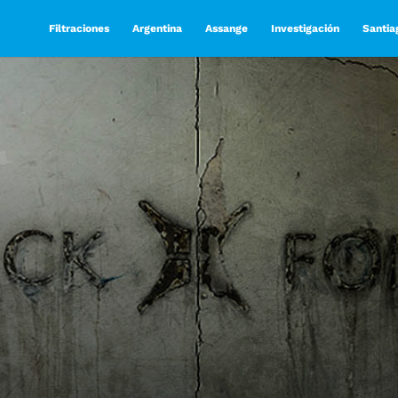
Filtraciones
Argentina
Assange
Investigación
Santia