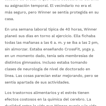
su asignación temporal. El vecindario no era el
más seguro, pero Winner se sentía protegida en su
casa.
En una semana laboral típica de 40 horas, Winner
planeó sus días en torno al ejercicio. Ella fichaba
todas las mañanas a las 6 a. m. y se iba a las 2 pm,
sin almorzar. Estaba enseñando CrossFit, yoga y,
en un momento dado, tenía seis membresías de
distintos gimnasios. Incluso estaba tomando
clases de neurología de nivel de doctorado en
línea. Las cosas parecían estar mejorando, pero se
sentía apartada de sus actividades.
Los trastornos alimentarios y el estrés tienen
efectos costosos en la química del cerebro. La
dualidad entre la vida que Winner quería y la vida