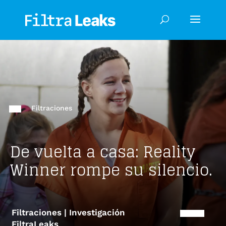
Filtraciones
De vuelta a casa: Reality
Winner rompe su silencio.
Filtraciones | Investigación
FiltraLeaks