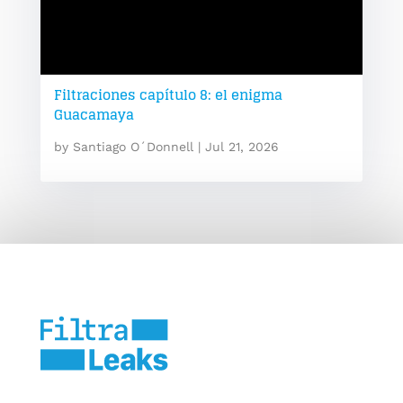
Filtraciones capítulo 8: el enigma
Guacamaya
by
Santiago O´Donnell
|
Jul 21, 2026