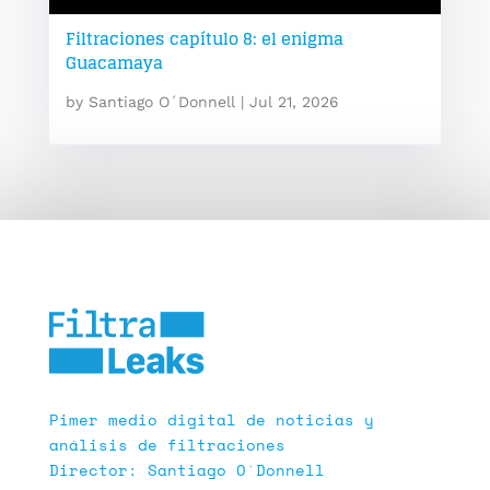
Filtraciones capítulo 8: el enigma
Guacamaya
by
Santiago O´Donnell
|
Jul 21, 2026
Pimer medio digital de noticias y
análisis de filtraciones
Director: Santiago O´Donnell