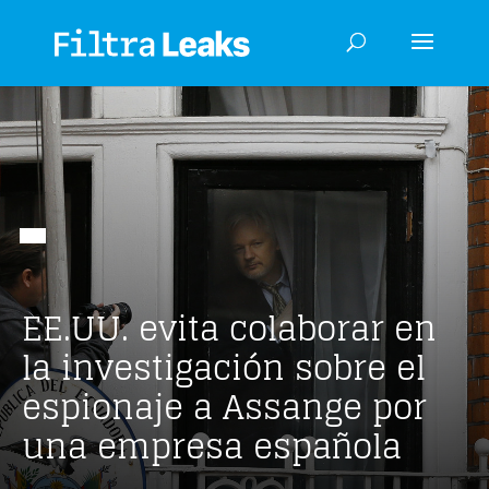
EE.UU. evita colaborar en
la investigación sobre el
espionaje a Assange por
una empresa española