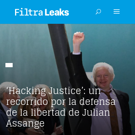
‘Hacking Justice’: un
recorrido por la defensa
de la libertad de Julian
Assange