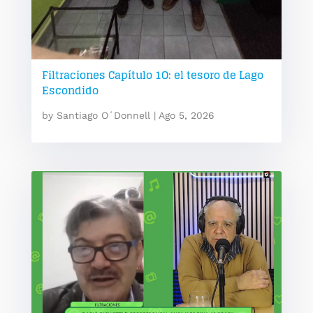
Filtraciones Capítulo 1O: el tesoro de Lago
Escondido
by
Santiago O´Donnell
|
Ago 5, 2026