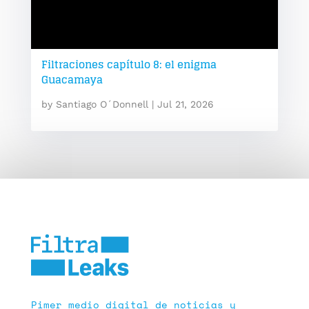
Filtraciones capítulo 8: el enigma
Guacamaya
by
Santiago O´Donnell
|
Jul 21, 2026
Pimer medio digital de noticias y