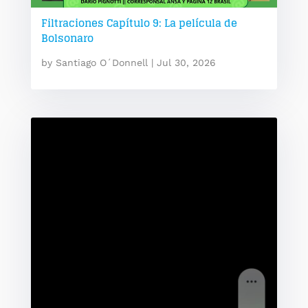
Filtraciones Capítulo 9: La película de
Bolsonaro
by
Santiago O´Donnell
|
Jul 30, 2026