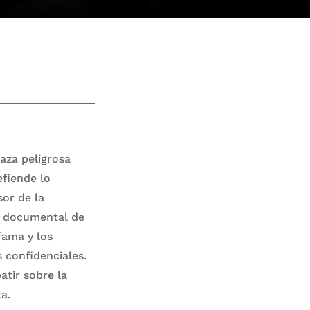
aza peligrosa
fiende lo
or de la
l documental de
fama y los
 confidenciales.
atir sobre la
a.