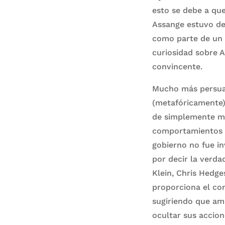
esto se debe a que
Assange estuvo de
como parte de un a
curiosidad sobre A
convincente.
Mucho más persuas
(metafóricamente)
de simplemente ma
comportamientos po
gobierno no fue in
por decir la verda
Klein, Chris Hedg
proporciona el con
sugiriendo que am
ocultar sus accion