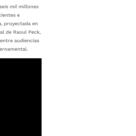
seis mil millones
cientes e
ra, proyectada en
al de Raoul Peck,
 entre audiencias
bernamental.