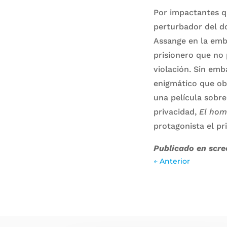
Por impactantes qu
perturbador del do
Assange en la emb
prisionero que no 
violación. Sin emb
enigmático que ob
una película sobre 
privacidad,
El homb
protagonista el p
Publicado en scre
←
Anterior