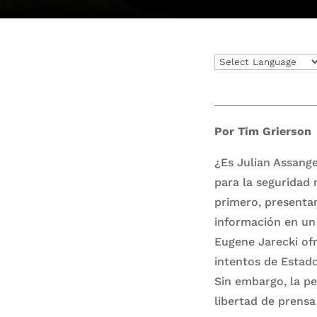
Por Tim Grierson
¿Es Julian Assang
para la seguridad
primero, presenta
información en un
Eugene Jarecki of
intentos de Estado
Sin embargo, la pe
libertad de prensa