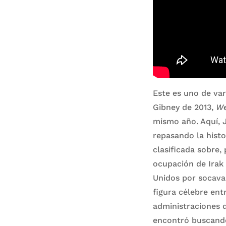
Este es uno de var
Gibney de 2013,
We
mismo año. Aquí, J
repasando la hist
clasificada sobre,
ocupación de Irak
Unidos por socava
figura célebre ent
administraciones 
encontró buscando