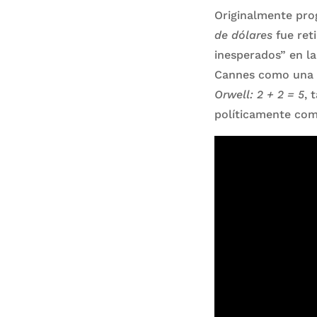
Originalmente pr
de dólares
fue reti
inesperados” en la
Cannes como una Pr
Orwell: 2 + 2 = 5
, 
políticamente com