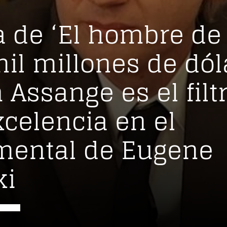
ca de ‘El hombre de
mil millones de dól
 Assange es el filt
xcelencia en el
ental de Eugene
ki