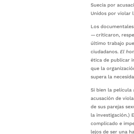
Suecia por acusaci
Unidos por violar 
Los documentales
— criticaron, resp
último trabajo pue
ciudadanos.
El hom
ética de publicar 
que la organizació
supera la necesida
Si bien la pelícu
acusación de viol
de sus parejas sex
la investigación.)
complicado e imp
lejos de ser una ha