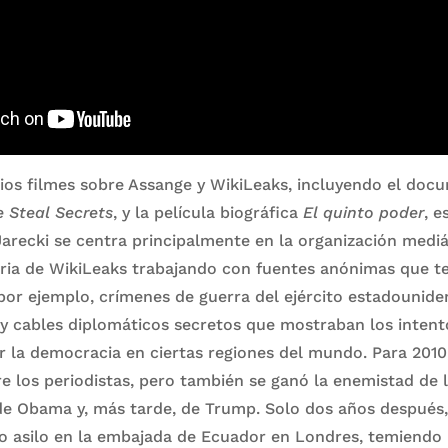
ios filmes sobre Assange y WikiLeaks, incluyendo el doc
 Steal Secrets
, y la película biográfica
El quinto poder
, e
arecki se centra principalmente en la organización mediá
oria de WikiLeaks trabajando con fuentes anónimas que t
 por ejemplo, crímenes de guerra del ejército estadounide
 y cables diplomáticos secretos que mostraban los intent
r la democracia en ciertas regiones del mundo. Para 2010
re los periodistas, pero también se ganó la enemistad de 
de Obama y, más tarde, de Trump. Solo dos años después,
 asilo en la embajada de Ecuador en Londres, temiendo 