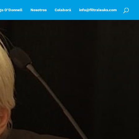
go O’Donnell
Nosotros
Colaborá
info@filtraleaks.com