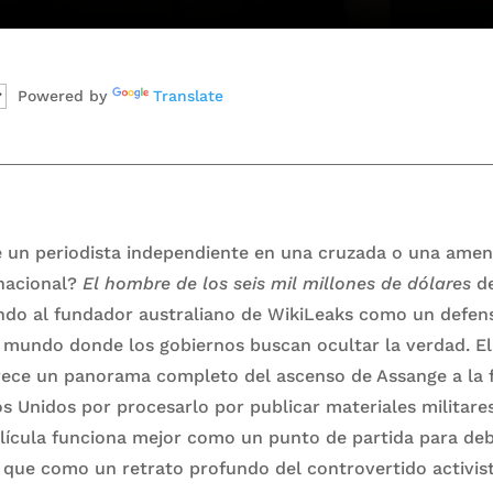
Powered by
Translate
e un periodista independiente en una cruzada o una amen
 nacional?
El hombre de los seis mil millones de dólares
de
ndo al fundador australiano de WikiLeaks como un defens
 mundo donde los gobiernos buscan ocultar la verdad. E
rece un panorama completo del ascenso de Assange a la 
s Unidos por procesarlo por publicar materiales militares
lícula funciona mejor como un punto de partida para deb
 que como un retrato profundo del controvertido activist