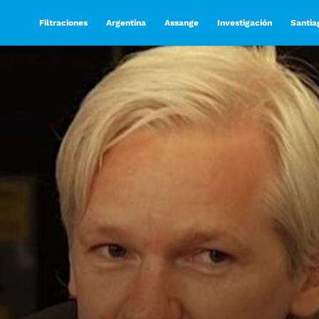
Filtraciones
Argentina
Assange
Investigación
Santia