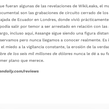
e fueran algunas de las revelaciones de WikiLeaks, el m
cumental son las grabaciones de circuito cerrado de los
ajada de Ecuador en Londres, donde vivió prácticament
podía salir por temor a ser arrestado en relación con las
argo, incluso aquí, Assange sigue siendo una figura distan
servamos pero nunca llegamos a conocer realmente. Es i
el miedo a la vigilancia constante, la erosión de la verda
re de los seis mil millones de dólares
nunca le dé a su f
rimer plano que merece.
endaily.com/reviews