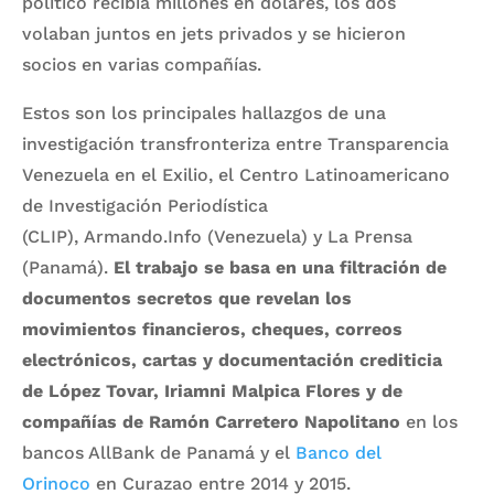
político recibía millones en dólares, los dos
volaban juntos en jets privados y se hicieron
socios en varias compañías.
Estos son los principales hallazgos de una
investigación transfronteriza entre Transparencia
Venezuela en el Exilio, el Centro Latinoamericano
de Investigación Periodística
(CLIP), Armando.Info (Venezuela) y La Prensa
(Panamá).
El trabajo se basa en una filtración de
documentos secretos que revelan los
movimientos financieros, cheques, correos
electrónicos, cartas y documentación crediticia
de López Tovar, Iriamni Malpica Flores y de
compañías de Ramón Carretero Napolitano
en los
bancos AllBank de Panamá y el
Banco del
Orinoco
en Curazao entre 2014 y 2015.