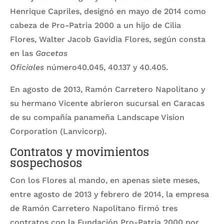
Henrique Capriles, designó en mayo de 2014 como
cabeza de Pro-Patria 2000 a un hijo de Cilia
Flores, Walter Jacob Gavidia Flores, según consta
en las
Gacetas
Oficiales
número40.045, 40.137 y 40.405.
En agosto de 2013, Ramón Carretero Napolitano y
su hermano Vicente abrieron sucursal en Caracas
de su compañía panameña Landscape Vision
Corporation (Lanvicorp).
Contratos y movimientos
sospechosos
Con los Flores al mando, en apenas siete meses,
entre agosto de 2013 y febrero de 2014, la empresa
de Ramón Carretero Napolitano firmó tres
contratos con la Fundación Pro-Patria 2000 por