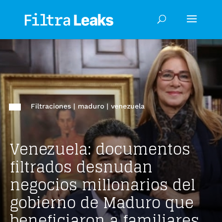
Filtraciones
|
maduro
|
venezuela
Venezuela: documentos
filtrados desnudan
negocios millonarios del
gobierno de Maduro que
beneficiaron a familiares