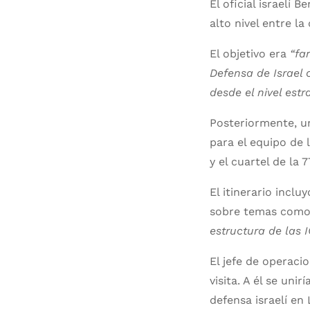
El oficial israel
alto nivel entre la
El objetivo era
“fa
Defensa de Israel 
desde el nivel estr
Posteriormente, un
para el equipo de l
y el cuartel de la 
El itinerario inclu
sobre temas como
estructura de las I
El jefe de operacio
visita. A él se uni
defensa israelí e