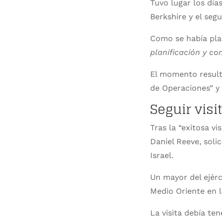
Tuvo lugar los días
Berkshire y el seg
Como se había pla
planificación y co
El momento result
de Operaciones” y 
Seguir vis
Tras la “exitosa vi
Daniel Reeve, soli
Israel.
Un mayor del ejérc
Medio Oriente en l
La visita debía ten