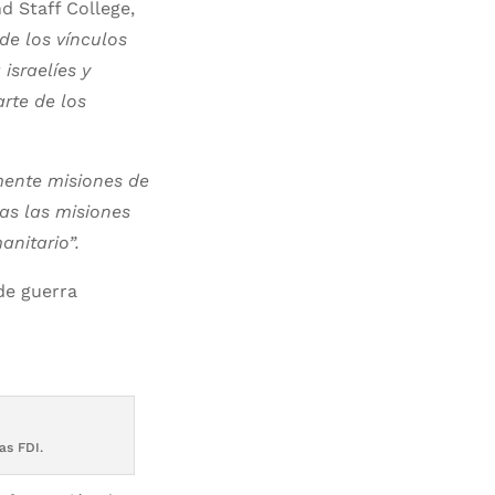
 Staff College,
de los vínculos
israelíes y
rte de los
ente misiones de
as las misiones
anitario”.
de guerra
as FDI.