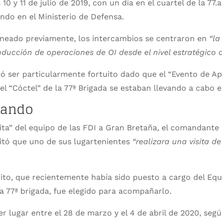
 10 y 11 de julio de 2019, con un día en el cuartel de la 77.
undo en el Ministerio de Defensa.
neado previamente, los intercambios se centraron en
“la
nducción de operaciones de OI desde el nivel estratégico al
ó ser particularmente fortuito dado que el “Evento de Ap
el “Cóctel” de la 77ª Brigada se estaban llevando a cabo 
itando
sita” del equipo de las FDI a Gran Bretaña, el comandante 
citó que uno de sus lugartenientes
“realizara una visita d
ito, que recientemente había sido puesto a cargo del Equ
a 77ª brigada, fue elegido para acompañarlo.
er lugar entre el 28 de marzo y el 4 de abril de 2020, seg