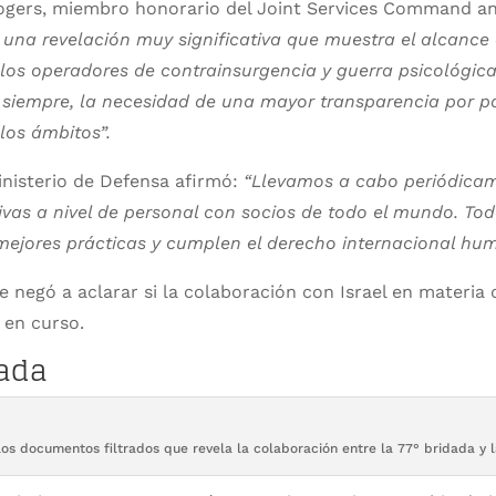
Rogers, miembro honorario del Joint Services Command and
 una revelación muy significativa que muestra el alcance 
e los operadores de contrainsurgencia y guerra psicológica 
 siempre, la necesidad de una mayor transparencia por pa
los ámbitos”.
nisterio de Defensa afirmó:
“Llevamos a cabo periódicam
vas a nivel de personal con socios de todo el mundo. Tod
mejores prácticas y cumplen el derecho internacional hum
 negó a aclarar si la colaboración con Israel en materia 
 en curso.
gada
os documentos filtrados que revela la colaboración entre la 77° bridada y l