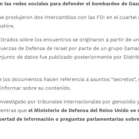
en las redes sociales para defender el bombardeo de Gaz
se produjeron dos intercambios con las FDI en el cuartel d
shire.
trados sobre los encuentros se originaron a partir de u
Fuerzas de Defensa de Israel por parte de un grupo llama
onjunto de datos fue publicado posteriormente por Distrib
 los documentos hacen referencia a asuntos “secretos”, e
 informar sobre su contenido.
 investigado por tribunales internacionales por genocidio 
ientras que
el Ministerio de Defensa del Reino Unido se 
libertad de información o preguntas parlamentarias sobre