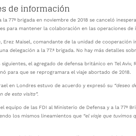
s de información
I a la 77ª brigada en noviembre de 2018 se canceló inespe
es para mantener la colaboración en las operaciones de 
, Erez Maisel, comandante de la unidad de cooperación i
una delegación a la 77.ª brigada. No hay más detalles sobre
siguientes, el agregado de defensa británico en Tel Aviv, 
nó para que se reprogramara el viaje abortado de 2018.
rael en Londres estuvo de acuerdo y expresó su
“deseo d
n de esta visita”.
 del equipo de las FDI al Ministerio de Defensa y a la 77ª B
iendo los mismos lineamientos que
“el viaje que tuvimos 