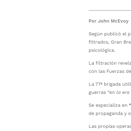
Por John McEvoy
Según publicó el p
filtrados, Gran Bre
psicológica.
La filtración revel
con las Fuerzas de
La 77ª brigada uti
guerras
“en la era
Se especializa en
de propaganda y o
Las propias opera