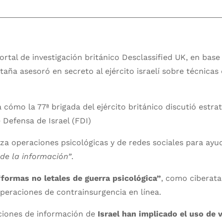
ortal de investigación británico Desclassified UK, en ba
taña asesoró en secreto al ejército israelí sobre técnicas
a cómo la 77ª brigada del ejército británico discutió estrat
 Defensa de Israel (FDI)
liza operaciones psicológicas y de redes sociales para ay
 de la información”
.
“formas no letales de guerra psicológica”
, como ciberata
peraciones de contrainsurgencia en línea.
ciones de información de
Israel han implicado el uso de 