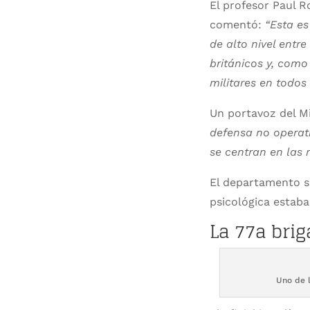
El profesor Paul 
comentó:
“Esta es
de alto nivel entr
británicos y, como
militares en todos 
Un portavoz del Mi
defensa no operati
se centran en las 
El departamento se
psicológica estaba
La 77a bri
Uno de l