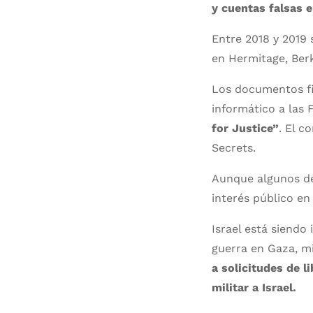
y cuentas falsas 
Entre 2018 y 2019 
en Hermitage, Berk
Los documentos fil
informático a las 
for Justice”
. El c
Secrets.
Aunque algunos de
interés público en
Israel está siendo
guerra en Gaza, m
a solicitudes de 
militar a Israel.