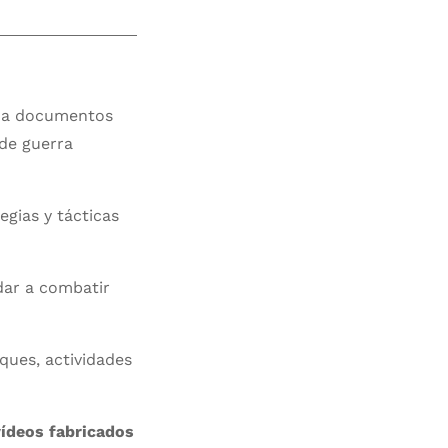
se a documentos
 de guerra
egias y tácticas
udar a combatir
ques, actividades
vídeos fabricados