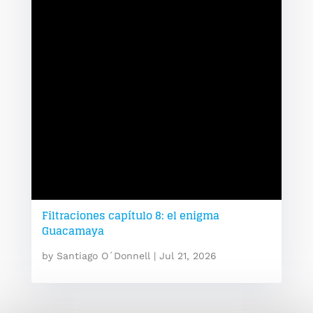
Filtraciones capítulo 8: el enigma
Guacamaya
by
Santiago O´Donnell
|
Jul 21, 2026