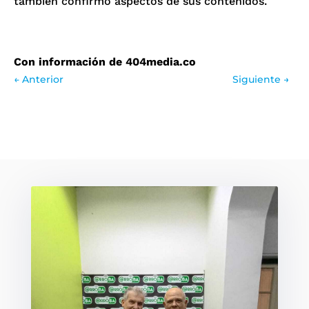
también confirmó aspectos de sus contenidos.
Con información de 404media.co
←
Anterior
Siguiente
→