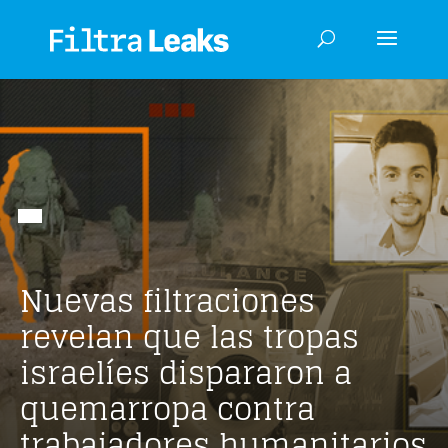
Nuevas filtraciones
revelan que las tropas
israelíes dispararon a
quemarropa contra
trabajadores humanitarios