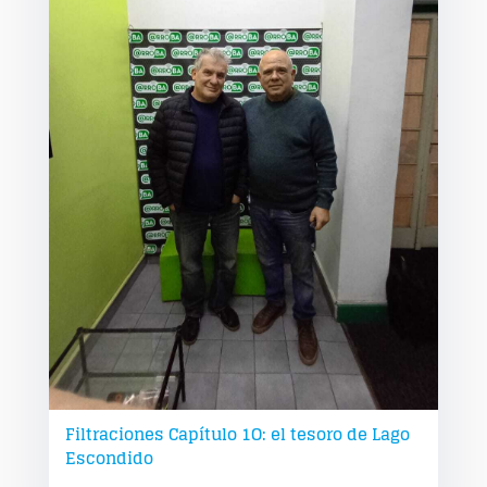
Filtraciones Capítulo 1O: el tesoro de Lago
Escondido