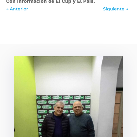
Con información de El Clip y El País.
←
Anterior
Siguiente
→