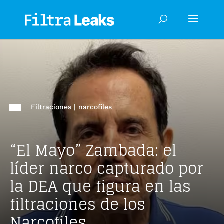
Filtraciones
|
narcofiles
“El Mayo” Zambada: el
líder narco capturado por
la DEA que figura en las
filtraciones de los
Narcofiles