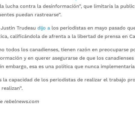
la lucha contra la desinformación”, que limitaría la publ
uentes puedan rastrearse”.
o Justin Trudeau
dijo a
los periodistas en mayo pasado que
tica, calificándola de afrenta a la libertad de prensa en C
mo todos los canadienses, tienen razón en preocuparse p
formación y en querer asegurarse de que los canadienses
“Sin embargo, esa es una política que nunca implementarí
a capacidad de los periodistas de realizar el trabajo pro
realizan”.
de rebelnews.com