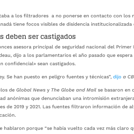
aba a los filtradores a no ponerse en contacto con los 
dá tiene focos visibles de disidencia institucionalizada e
es deben ser castigados
ces asesora principal de seguridad nacional del Primer 
eau, dijo a los parlamentarios el año pasado que espera
ón confidencial» sean castigados.
ley. Se han puesto en peligro fuentes y técnicas”,
dijo
a C
ulos de
Global News
y
The Globe and Mail
se basaron en 
dad anónimas que denunciaban una intromisión extranjera
es de 2019 y 2021. Las fuentes filtraron información de al
cación.
ue hablaron porque “se había vuelto cada vez más claro q