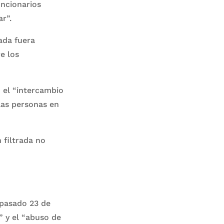
uncionarios
r”.
ada fuera
e los
 el “intercambio
 las personas en
 filtrada no
pasado 23 de
 y el “abuso de