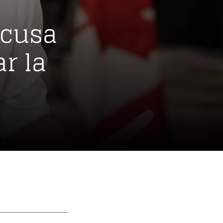
acusa
ar la