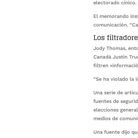
electorado cínico.
El memorando inst
comunicación. “Cana
Los filtrador
Jody Thomas, enton
Canadá Justin Trud
filtren «informaci
“Se ha violado la 
Una serie de artíc
fuentes de seguri
elecciones general
medios de comuni
Una fuente dijo q