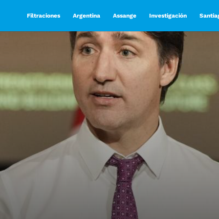
Filtraciones
Argentina
Assange
Investigación
Santia