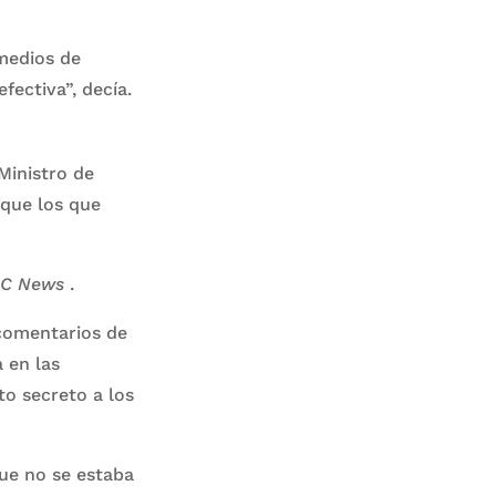
medios de
fectiva”, decía.
Ministro de
 que los que
BC News
.
comentarios de
 en las
to secreto a los
ue no se estaba