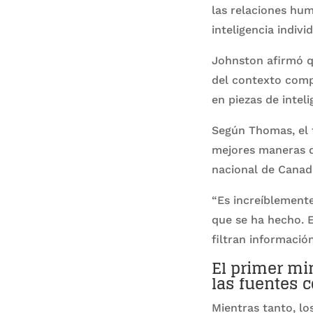
las relaciones hum
inteligencia individ
Johnston afirmó qu
del contexto compl
en piezas de inteli
Según Thomas, el 
mejores maneras de
nacional de Canadá
“Es increíblemente
que se ha hecho. E
filtran informació
El primer min
las fuentes 
Mientras tanto, lo