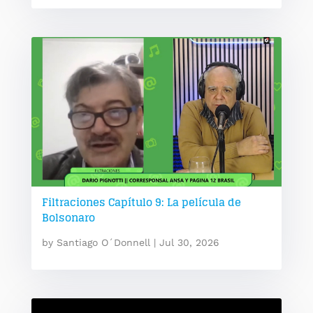
Filtraciones Capítulo 9: La película de
Bolsonaro
by
Santiago O´Donnell
|
Jul 30, 2026