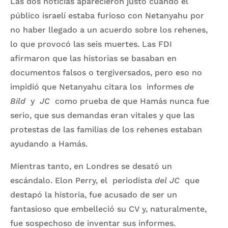
Las dos noticias aparecieron justo cuando el
público israelí estaba furioso con Netanyahu por
no haber llegado a un acuerdo sobre los rehenes,
lo que provocó las seis muertes. Las FDI
afirmaron que las historias se basaban en
documentos falsos o tergiversados, pero eso no
impidió que Netanyahu citara los informes
de
Bild
y
JC
como prueba de que Hamás nunca fue
serio, que sus demandas eran vitales y que las
protestas de las familias de los rehenes estaban
ayudando a Hamás.
Mientras tanto, en Londres se desató un
escándalo. Elon Perry, el periodista
del JC
que
destapó la historia, fue acusado de ser un
fantasioso que embelleció su CV y, naturalmente,
fue sospechoso de inventar sus informes.