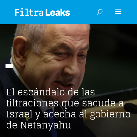
El escándalo de las
filtraciones que sacude a
Israel y acecha al gobierno
de Netanyahu