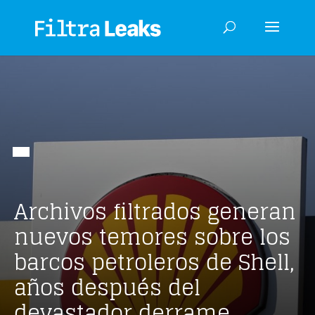
Archivos filtrados generan
nuevos temores sobre los
barcos petroleros de Shell,
años después del
devastador derrame