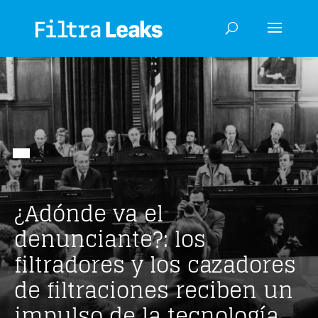
¿Adónde va el
denunciante?: los
filtradores y los cazadores
de filtraciones reciben un
impulso de la tecnología