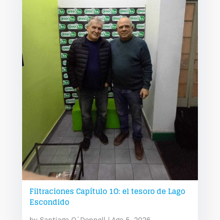
Filtraciones Capítulo 1O: el tesoro de Lago
Escondido
by
Santiago O´Donnell
|
Ago 5, 2026