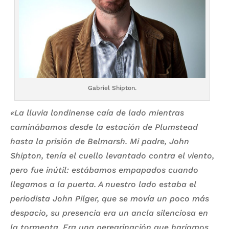
Gabriel Shipton.
«La lluvia londinense caía de lado mientras
caminábamos desde la estación de Plumstead
hasta la prisión de Belmarsh. Mi padre, John
Shipton, tenía el cuello levantado contra el viento,
pero fue inútil: estábamos empapados cuando
llegamos a la puerta. A nuestro lado estaba el
periodista John Pilger, que se movía un poco más
despacio, su presencia era un ancla silenciosa en
la tormenta. Era una peregrinación que haríamos