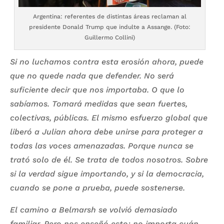
Argentina: referentes de distintas áreas reclaman al
presidente Donald Trump que indulte a Assange. (Foto:
Guillermo Collini)
Si no luchamos contra esta erosión ahora, puede
que no quede nada que defender. No será
suficiente decir que nos importaba. O que lo
sabíamos. Tomará medidas que sean fuertes,
colectivas, públicas. El mismo esfuerzo global que
liberó a Julian ahora debe unirse para proteger a
todas las voces amenazadas. Porque nunca se
trató solo de él. Se trata de todos nosotros. Sobre
si la verdad sigue importando, y si la democracia,
cuando se pone a prueba, puede sostenerse.
El camino a Belmarsh se volvió demasiado
familiar. Pero nos enseñó esto: no importa cuán