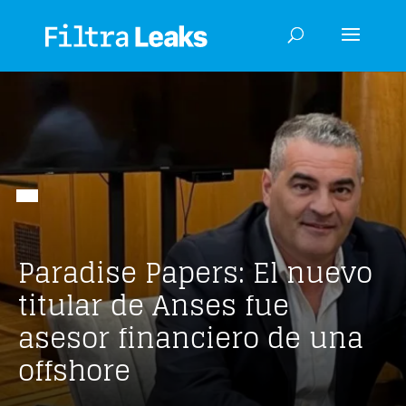
Paradise Papers: El nuevo
titular de Anses fue
asesor financiero de una
offshore