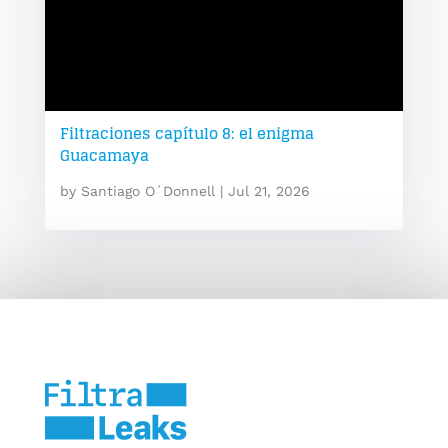
Filtraciones capítulo 8: el enigma
Guacamaya
by
Santiago O´Donnell
|
Jul 21, 2026