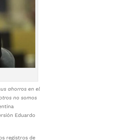
sus ahorros en el
sotros no somos
entina
versión Eduardo
s registros de