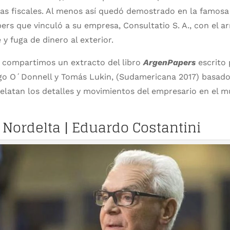
das fiscales. Al menos así quedó demostrado en la famosa
rs que vinculó a su empresa, Consultatio S. A., con el 
y fuga de dinero al exterior.
s compartimos un extracto del libro
ArgenPapers
escrito 
ago O´Donnell y Tomás Lukin, (Sudamericana 2017) basad
elatan los detalles y movimientos del empresario en el 
 Nordelta | Eduardo Costantini