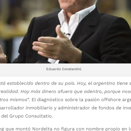
Eduardo Constantini.
stá establecido dentro de su país. Hoy, el argentino tiene 
a realidad. Hay más dinero afuera que adentro, porque no
otros mismos”
. El diagnóstico sobre la pasión offshore arg
arrollador inmobiliario y administrador de fondos de in
 del Grupo Consultatio.
ing que montó Nordelta no figura con nombre propio en lo