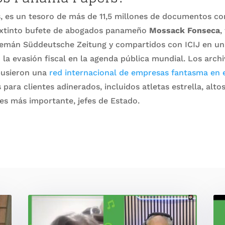
 es un tesoro de más de 11,5 millones de documentos con
 extinto bufete de abogados panameño
Mossack Fonseca
,
alemán Süddeutsche Zeitung y compartidos con ICIJ en un
 la evasión fiscal en la agenda pública mundial. Los arch
pusieron una
red internacional de empresas fantasma en 
para clientes adinerados, incluidos atletas estrella, alto
 es más importante, jefes de Estado.