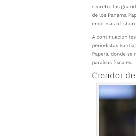
secreto: las guari
de los Panama Pape
empresas offshore 
A continuación le
periodistas Santi
Papers, donde se r
paraísos fiscales.
Creador de