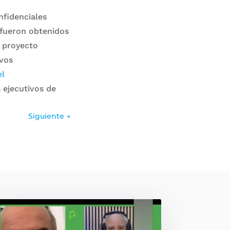
fidenciales
 fueron obtenidos
 proyecto
ivos
el
s ejecutivos de
Siguiente
→