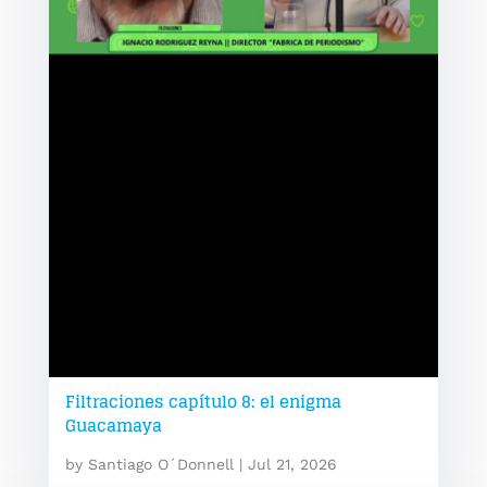
Filtraciones capítulo 8: el enigma
Guacamaya
by
Santiago O´Donnell
|
Jul 21, 2026