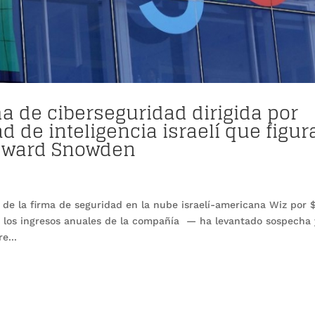
a de ciberseguridad dirigida por
 de inteligencia israelí que figur
 Edward Snowden
 de la firma de seguridad en la nube israelí-americana Wiz por 
es los ingresos anuales de la compañía — ha levantado sospecha 
e...