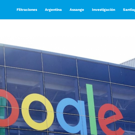
Filtraciones
Argentina
Assange
Investigación
Santia