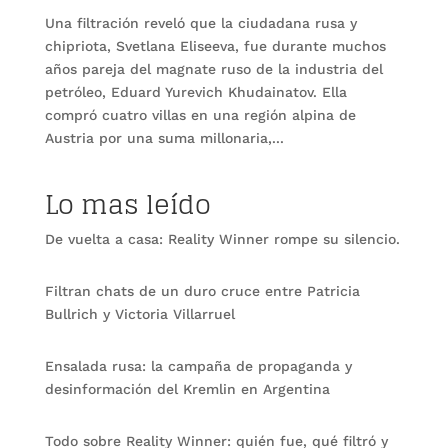
Una filtración reveló que la ciudadana rusa y
chipriota, Svetlana Eliseeva, fue durante muchos
años pareja del magnate ruso de la industria del
petróleo, Eduard Yurevich Khudainatov. Ella
compró cuatro villas en una región alpina de
Austria por una suma millonaria,...
Lo mas leído
De vuelta a casa: Reality Winner rompe su silencio.
Filtran chats de un duro cruce entre Patricia
Bullrich y Victoria Villarruel
Ensalada rusa: la campaña de propaganda y
desinformación del Kremlin en Argentina
Todo sobre Reality Winner: quién fue, qué filtró y