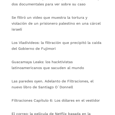
dos documentales para ver sobre su caso
Se filtró un video que muestra la tortura y
violación de un prisionero palestino en una cárcel
israelí
Los Vladivideos: la filtración que precipitó la caída
del Gobierno de Fujimori
Guacamaya Leaks: los hacktivistas
latinoamericanos que sacuden al mundo
Las paredes oyen. Adelanto de Filtraciones, el
nuevo libro de Santiago O´Donnell
Filtraciones Capítulo 6: Los dólares en el vestidor
El correo: la película de Netflix basada en la