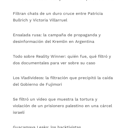
Filtran chats de un duro cruce entre Patricia
Bullrich y Victoria Villarruel
Ensalada rusa: la campaña de propaganda y
desinformación del Kremlin en Argentina
Todo sobre Reality Winner: quién fue, qué filtró y
dos documentales para ver sobre su caso
Los Vladivideos: la filtración que precipitó la caída
del Gobierno de Fujimori
Se filtró un video que muestra la tortura y
violación de un prisionero palestino en una cárcel
israelí
Guacamaya Leaks: los hacktivistas