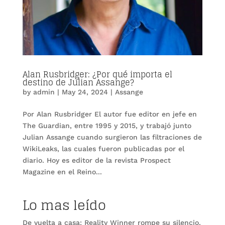
Alan Rusbridger: ¿Por qué importa el
destino de Julian Assange?
by
admin
|
May 24, 2024
|
Assange
Por Alan Rusbridger El autor fue editor en jefe en
The Guardian, entre 1995 y 2015, y trabajó junto
Julian Assange cuando surgieron las filtraciones de
WikiLeaks, las cuales fueron publicadas por el
diario. Hoy es editor de la revista Prospect
Magazine en el Reino...
Lo mas leído
De vuelta a casa: Reality Winner rompe su silencio.