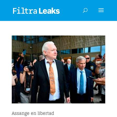
Assange en libertad