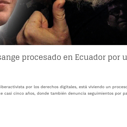
Assange procesado en Ecuador por 
ciberactivista por los derechos digitales, está viviendo un proces
ace casi cinco años, donde también denuncia seguimientos por p