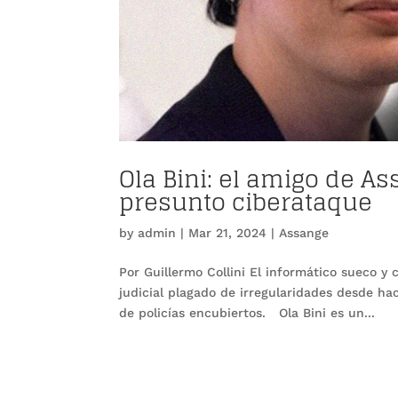
Ola Bini: el amigo de 
presunto ciberataque
by
admin
|
Mar 21, 2024
|
Assange
Por Guillermo Collini El informático sueco y 
judicial plagado de irregularidades desde h
de policías encubiertos. Ola Bini es un...