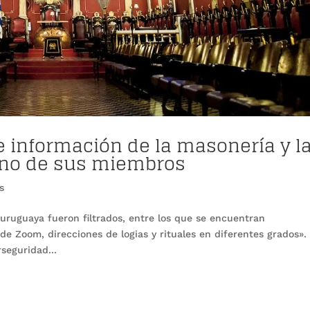
de información de la masonería y l
no de sus miembros
s
uruguaya fueron filtrados, entre los que se encuentran
e Zoom, direcciones de logias y rituales en diferentes grados». 
seguridad...