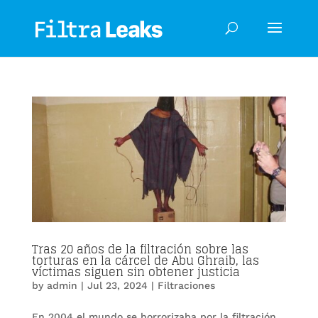
Tras 20 años de la filtración sobre las
torturas en la cárcel de Abu Ghraib, las
víctimas siguen sin obtener justicia
by
admin
|
Jul 23, 2024
|
Filtraciones
En 2004 el mundo se horrorizaba por la filtración