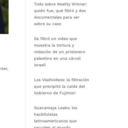
Todo sobre Reality Winner:
quién fue, qué filtró y dos
documentales para ver
sobre su caso
Se filtró un video que
muestra la tortura y
violación de un prisionero
palestino en una cárcel
israelí
nter,
Los Vladivideos: la filtración
que precipitó la caída del
Gobierno de Fujimori
Guacamaya Leaks: los
hacktivistas
latinoamericanos que
sacuden al mundo