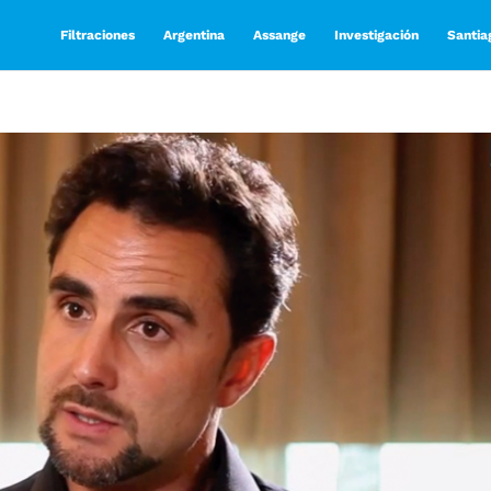
Filtraciones
Argentina
Assange
Investigación
Santia