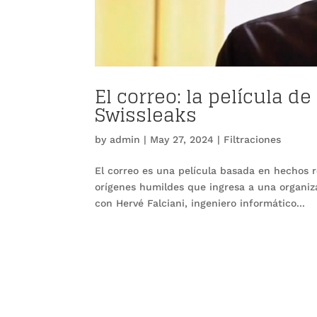
El correo: la película de
Swissleaks
by
admin
|
May 27, 2024
|
Filtraciones
El correo es una película basada en hechos r
orígenes humildes que ingresa a una organiz
con Hervé Falciani, ingeniero informático...