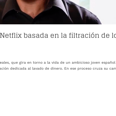
 Netflix basada en la filtración de l
eales, que gira en torno a la vida de un ambicioso joven español
ación dedicada al lavado de dinero. En ese proceso cruza su ca