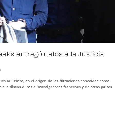
Leaks entregó datos a la Justicia
s
s Rui Pinto, en el origen de las filtraciones conocidas como
les sus discos duros a investigadores franceses y de otros países