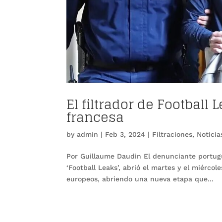
El filtrador de Football 
francesa
by
admin
|
Feb 3, 2024
|
Filtraciones
,
Noticia
Por Guillaume Daudin El denunciante portugué
‘Football Leaks’, abrió el martes y el miérco
europeos, abriendo una nueva etapa que...