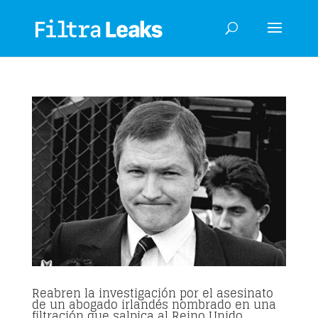
Reabren la investigación por el asesinato
de un abogado irlandés nombrado en una
filtración que salpica al Reino Unido