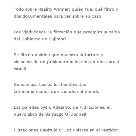
Todo sobre Reality Winner: quién fue, qué filtró y
dos documentales para ver sobre su caso
Los Vladivideos: la filtración que precipitó la caída
del Gobierno de Fujimori
Se filtró un video que muestra la tortura y
violación de un prisionero palestino en una cárcel
israelí
Guacamaya Leaks: los hacktivistas
latinoamericanos que sacuden al mundo
Las paredes oyen. Adelanto de Filtraciones, el
nuevo libro de Santiago O´Donnell
Filtraciones Capítulo 6: Los dólares en el vestidor