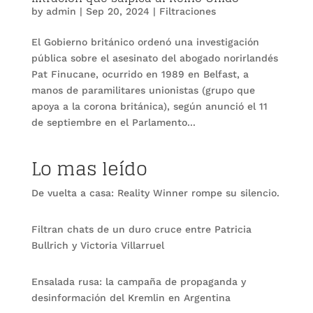
by
admin
|
Sep 20, 2024
|
Filtraciones
El Gobierno británico ordenó una investigación
pública sobre el asesinato del abogado norirlandés
Pat Finucane, ocurrido en 1989 en Belfast, a
manos de paramilitares unionistas (grupo que
apoya a la corona británica), según anunció el 11
de septiembre en el Parlamento...
Lo mas leído
De vuelta a casa: Reality Winner rompe su silencio.
Filtran chats de un duro cruce entre Patricia
Bullrich y Victoria Villarruel
Ensalada rusa: la campaña de propaganda y
desinformación del Kremlin en Argentina