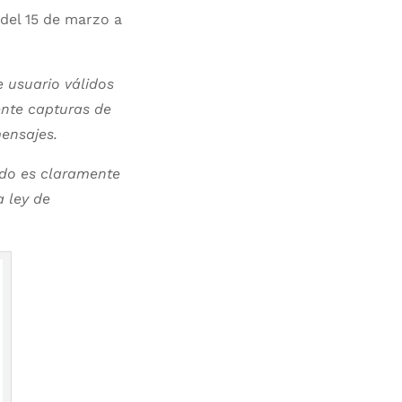
 del 15 de marzo a
 usuario válidos
nte capturas de
ensajes.
ado es claramente
a ley de