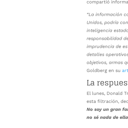
compartió informac
“La información co
Unidos, podría con
inteligencia estad
responsabilidad de
imprudencia de est
detalles operativo
objetivos, armas 
Goldberg en su
art
La respues
El lunes, Donald T
esta filtración, d
No soy un gran fan
no sé nada de ell