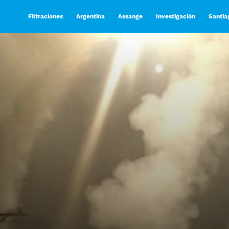
Filtraciones
Argentina
Assange
Investigación
Santia