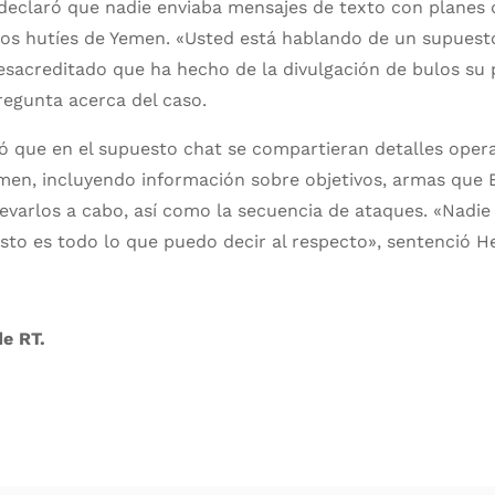
 declaró que nadie enviaba mensajes de texto con planes 
los hutíes de Yemen. «Usted está hablando de un supuesto
sacreditado que ha hecho de la divulgación de bulos su 
regunta acerca del caso.
 que en el supuesto chat se compartieran detalles opera
men, incluyendo información sobre objetivos, armas que 
levarlos a cabo, así como la secuencia de ataques. «Nadie
esto es todo lo que puedo decir al respecto», sentenció H
de RT.