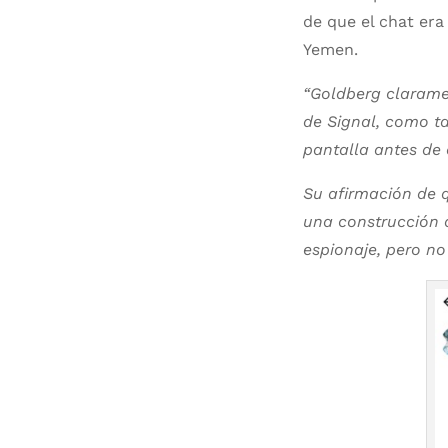
de que el chat era
Yemen.
“Goldberg clarame
de Signal, como t
pantalla antes de 
Su afirmación de q
una construcción d
espionaje, pero no