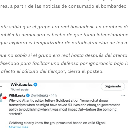
 real a partir de las noticias de consumado el bombardeo
nte sabía que el grupo era real basándose en nombres de
ambién lo demuestra el hecho de que tomó intencionalme
que expirara el temporizador de autodestrucción de los m
ue no sabía si el grupo era real hasta después del atent
iseñada para facilitar una defensa por ignorancia bajo l
 afecta el cálculo del tiempo”
, cierra el posteo.