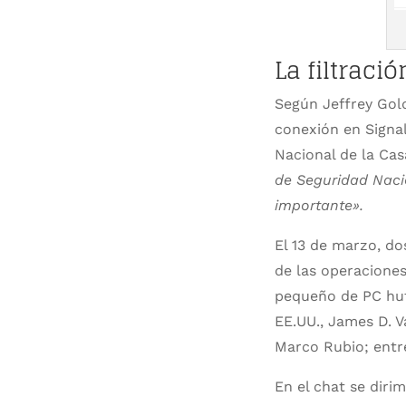
La filtraci
Según Jeffrey Gold
conexión en Signal
Nacional de la Cas
de Seguridad Nacio
importante».
El 13 de marzo, do
de las operaciones
pequeño de PC hutí
EE.UU., James D. V
Marco Rubio; entre
En el chat se dirim