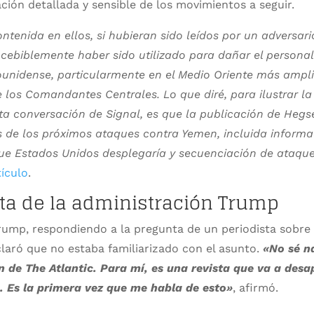
ión detallada y sensible de los movimientos a seguir.
ntenida en ellos, si hubieran sido leídos por un adversari
cebiblemente haber sido utilizado para dañar el personal 
ounidense, particularmente en el Medio Oriente más ampli
 los Comandantes Centrales. Lo que diré, para ilustrar l
a conversación de Signal, es que la publicación de Hegs
s de los próximos ataques contra Yemen, incluida informa
que Estados Unidos desplegaría y secuenciación de ataque
ículo
.
ta de la administración Trump
rump, respondiendo a la pregunta de un periodista sobre 
eclaró que no estaba familiarizado con el asunto.
«No sé n
 de The Atlantic. Para mí, es una revista que va a desa
a. Es la primera vez que me habla de esto»
, afirmó.