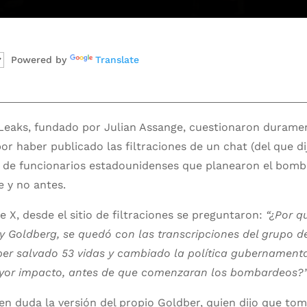
Powered by
Translate
iLeaks, fundado por Julian Assange, cuestionaron duramen
or haber publicado las filtraciones de un chat (del que di
r) de funcionarios estadounidenses que planearon el bom
e y no antes.
 X, desde el sitio de filtraciones se preguntaron:
“¿Por qu
ery Goldberg, se quedó con las transcripciones del grupo 
er salvado 53 vidas y cambiado la política gubernamental
yor impacto, antes de que comenzaran los bombardeos?
en duda la versión del propio Goldber, quien dijo que to