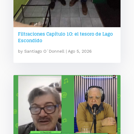
Filtraciones Capítulo 1O: el tesoro de Lago
Escondido
by
Santiago O´Donnell
|
Ago 5, 2026