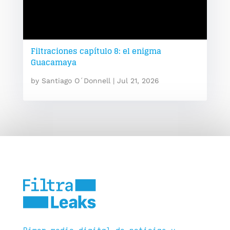
Filtraciones capítulo 8: el enigma
Guacamaya
by
Santiago O´Donnell
|
Jul 21, 2026
Pimer medio digital de noticias y