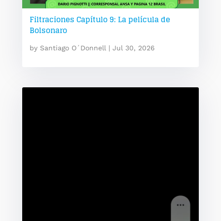
Filtraciones Capítulo 9: La película de
Bolsonaro
by
Santiago O´Donnell
|
Jul 30, 2026