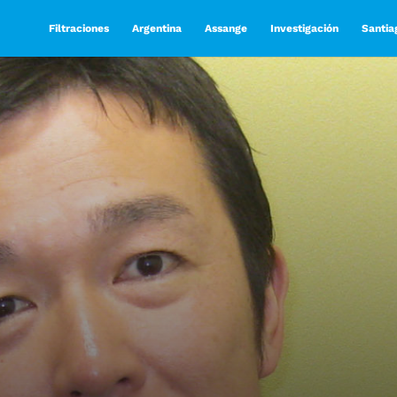
Filtraciones
Argentina
Assange
Investigación
Santia