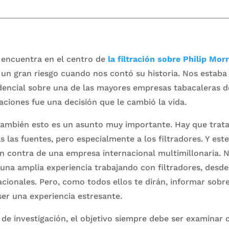
e encuentra en el centro de
la filtración sobre Philip Morr
un gran riesgo cuando nos contó su historia. Nos estab
dencial sobre una de las mayores empresas tabacaleras 
aciones fue una decisión que le cambió la vida.
también esto es un asunto muy importante. Hay que trat
s las fuentes, pero especialmente a los filtradores. Y est
n contra de una empresa internacional multimillonaria. 
 una amplia experiencia trabajando con filtradores, desd
cionales. Pero, como todos ellos te dirán, informar sobre
er una experiencia estresante.
 de investigación, el objetivo siempre debe ser examinar