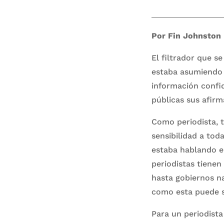
Por Fin Johnston
El filtrador que s
estaba asumiendo 
información confi
públicas sus afirm
Como periodista, 
sensibilidad a toda
estaba hablando e
periodistas tienen
hasta gobiernos na
como esta puede s
Para un periodista