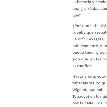
la historia y desd
una gran tabacaler
qué?
¿Por qué lo hacía?
prueba que respal
Es difícil exagera
públicamente. A m
puede tener graves
sido que, en las r
extraoficial.
Hasta ahora, sólo
tabacaleras. Yo qu
Wigand, que había 
Tobacco) en los añ
por la calle. Los 