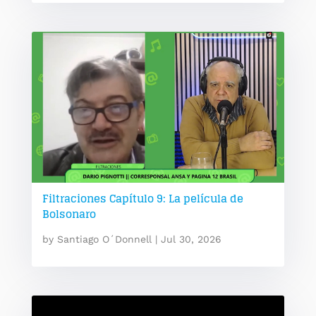
Filtraciones Capítulo 9: La película de
Bolsonaro
by
Santiago O´Donnell
|
Jul 30, 2026