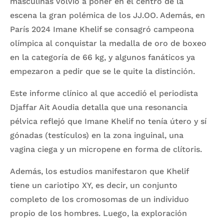
masculinas volvió a poner en el centro de la
escena la gran polémica de los JJ.OO. Además, en
París 2024 Imane Khelif se consagró campeona
olímpica al conquistar la medalla de oro de boxeo
en la categoría de 66 kg, y algunos fanáticos ya
empezaron a pedir que se le quite la distinción.
Este informe clínico al que accedió el periodista
Djaffar Ait Aoudia detalla que una resonancia
pélvica reflejó que Imane Khelif no tenía útero y sí
gónadas (testículos) en la zona inguinal, una
vagina ciega y un micropene en forma de clítoris.
Además, los estudios manifestaron que Khelif
tiene un cariotipo XY, es decir, un conjunto
completo de los cromosomas de un individuo
propio de los hombres. Luego, la exploración