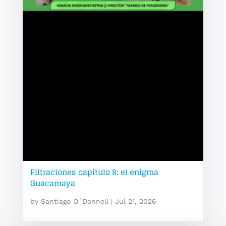
Filtraciones capítulo 8: el enigma
Guacamaya
by
Santiago O´Donnell
|
Jul 21, 2026