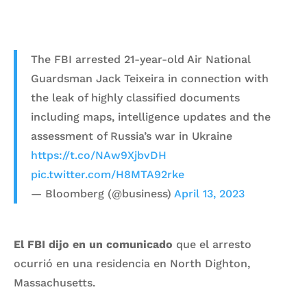
The FBI arrested 21-year-old Air National
Guardsman Jack Teixeira in connection with
the leak of highly classified documents
including maps, intelligence updates and the
assessment of Russia’s war in Ukraine
https://t.co/NAw9XjbvDH
pic.twitter.com/H8MTA92rke
— Bloomberg (@business)
April 13, 2023
El FBI dijo en un comunicado
que el arresto
ocurrió en una residencia en North Dighton,
Massachusetts.