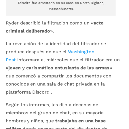
Teixeira fue arrestado en su casa en North Dighton,
Massachusetts.
Ryder describió la filtración como un
«acto
criminal deliberado»
.
La revelación de la identidad del filtrador se
produce después de que el
Washington
Post
informara el miércoles que el filtrador era un
«joven y carismático entusiasta de las armas»
que comenzó a compartir los documentos con
conocidos en una sala de chat privada en la
plataforma Discord .
Según los informes, les dijo a decenas de
miembros del grupo de chat, en su mayoría
hombres y niños, que
trabajaba en una base
militar
donde pasaba parte del día dentro de