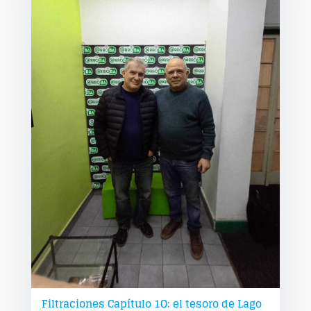
Filtraciones Capítulo 1O: el tesoro de Lago