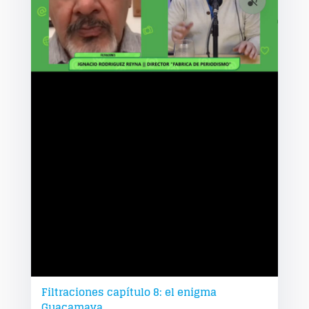
Filtraciones capítulo 8: el enigma
Guacamaya