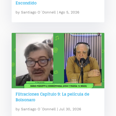
Escondido
by
Santiago O´Donnell
|
Ago 5, 2026
Filtraciones Capítulo 9: La película de
Bolsonaro
by
Santiago O´Donnell
|
Jul 30, 2026