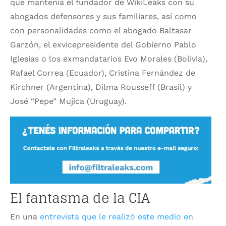
que mantenía el fundador de WikiLeaks con su
abogados defensores y sus familiares, así como
con personalidades como el abogado Baltasar
Garzón, el exvicepresidente del Gobierno Pablo
Iglesias o los exmandatarios Evo Morales (Bolivia),
Rafael Correa (Ecuador), Cristina Fernández de
Kirchner (Argentina), Dilma Rousseff (Brasil) y
José “Pepe” Mujica (Uruguay).
El fantasma de la CIA
En una
entrevista que le realizó este medio en