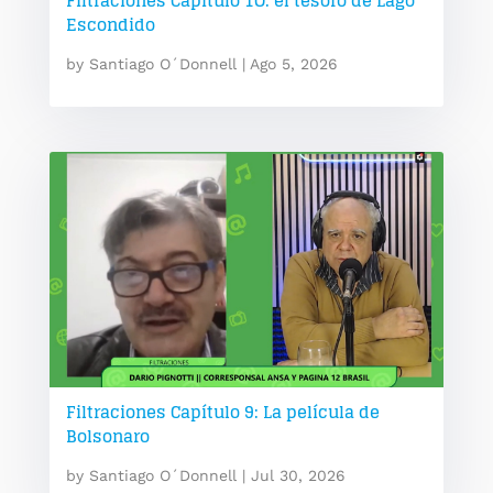
Filtraciones Capítulo 1O: el tesoro de Lago
Escondido
by
Santiago O´Donnell
|
Ago 5, 2026
Filtraciones Capítulo 9: La película de
Bolsonaro
by
Santiago O´Donnell
|
Jul 30, 2026