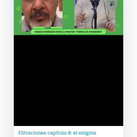
Filtraciones capítulo 8: el enigma