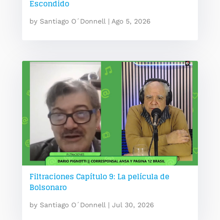
Escondido
by
Santiago O´Donnell
|
Ago 5, 2026
Filtraciones Capítulo 9: La película de
Bolsonaro
by
Santiago O´Donnell
|
Jul 30, 2026