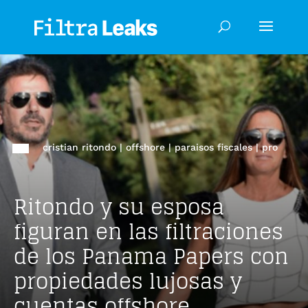
cristian ritondo
|
offshore
|
paraisos fiscales
|
pro
Ritondo y su esposa
figuran en las filtraciones
de los Panama Papers con
propiedades lujosas y
cuentas offshore