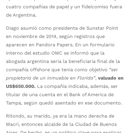
cuatro compañías de papel y un fideicomiso fuera
de Argentina.
Diago asumió como presidenta de Sunstar Point
en noviembre de 2014, según registros que
aparecen en Pandora Papers. En un formulario
interno del estudio OMC se informó que la
abogada argentina sería la beneficiaria final de la
compañía offshore que tenía como objetivo
“ser
propietaria de un inmueble en Florida”
,
valuado en
US$650.000.
La compañía indicaba, además, ser
titular de una cuenta en el Bank of America de
Tampa, según quedó asentado en ese documento.
Ritondo, su marido, ya era la mano derecha de
Macri, entonces alcalde de la Ciudad de Buenos
Aires. De hecho, es un político clave para explicar