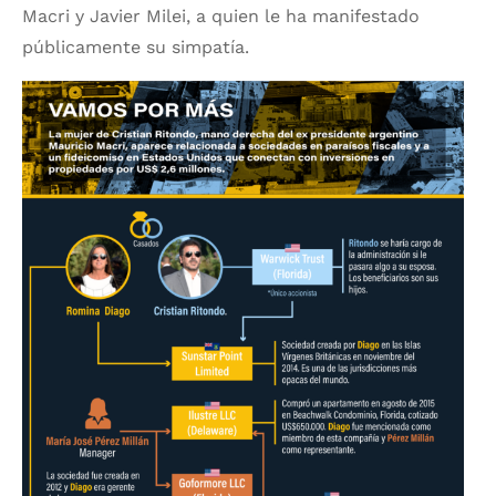
Macri y Javier Milei, a quien le ha manifestado
públicamente su simpatía.