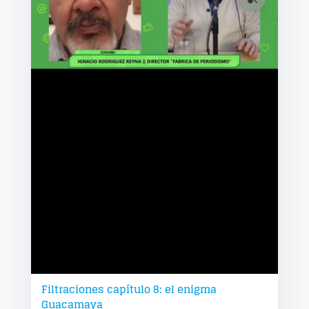
Filtraciones capítulo 8: el enigma
Guacamaya