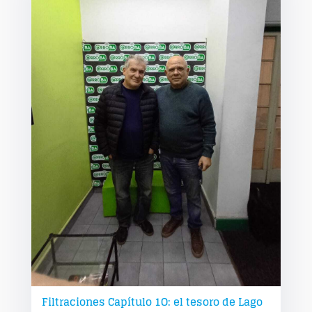
Filtraciones Capítulo 1O: el tesoro de Lago