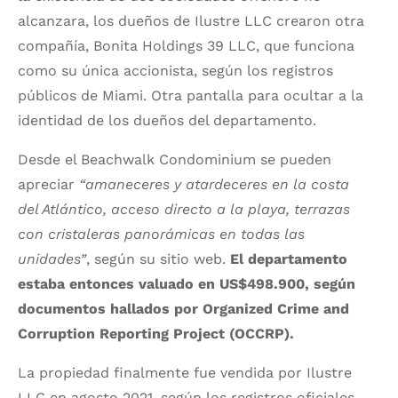
alcanzara, los dueños de Ilustre LLC crearon otra
compañía, Bonita Holdings 39 LLC, que funciona
como su única accionista, según los registros
públicos de Miami. Otra pantalla para ocultar a la
identidad de los dueños del departamento.
Desde el Beachwalk Condominium se pueden
apreciar
“amaneceres y atardeceres en la costa
del Atlántico, acceso directo a la playa, terrazas
con cristaleras panorámicas en todas las
unidades”
, según su sitio web.
El departamento
estaba entonces valuado en US$498.900, según
documentos hallados por Organized Crime and
Corruption Reporting Project (OCCRP).
La propiedad finalmente fue vendida por Ilustre
LLC en agosto 2021, según los registros oficiales.