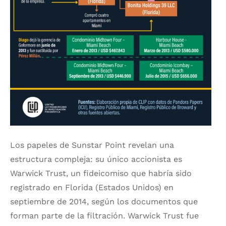
Los papeles de Sunstar Point revelan una
estructura compleja: su único accionista es
Warwick Trust, un fideicomiso que habría sido
registrado en Florida (Estados Unidos) en
septiembre de 2014, según los documentos que
forman parte de la filtración. Warwick Trust fue