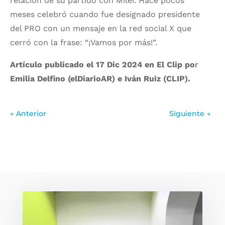
relación de su partido con Milei. Hace pocos
meses celebró cuando fue designado presidente
del PRO con un mensaje en la red social X que
cerró con la frase: “¡Vamos por más!”.
Artículo publicado el
17 Dic 2024
en El Clip po
r
Emilia Delfino (elDiarioAR) e Iván Ruiz (CLIP).
←
Anterior
Siguiente
→