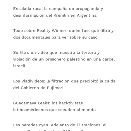
Ensalada rusa: la campaña de propaganda y
desinformación del Kremlin en Argentina
Todo sobre Reality Winner: quién fue, qué filtró y
dos documentales para ver sobre su caso
Se filtró un video que muestra la tortura y
violación de un prisionero palestino en una cárcel
israelí
Los Vladivideos: la filtración que precipitó la caída
del Gobierno de Fujimori
Guacamaya Leaks: los hacktivistas
latinoamericanos que sacuden al mundo
Las paredes oyen. Adelanto de Filtraciones, el