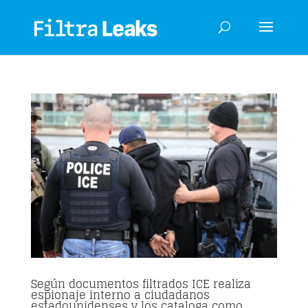
Según documentos filtrados ICE realiza
espionaje interno a ciudadanos
estadounidenses y los cataloga como