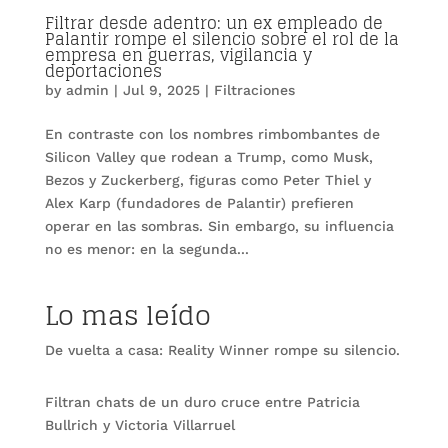
Filtrar desde adentro: un ex empleado de
Palantir rompe el silencio sobre el rol de la
empresa en guerras, vigilancia y
deportaciones
by
admin
|
Jul 9, 2025
|
Filtraciones
En contraste con los nombres rimbombantes de
Silicon Valley que rodean a Trump, como Musk,
Bezos y Zuckerberg, figuras como Peter Thiel y
Alex Karp (fundadores de Palantir) prefieren
operar en las sombras. Sin embargo, su influencia
no es menor: en la segunda...
Lo mas leído
De vuelta a casa: Reality Winner rompe su silencio.
Filtran chats de un duro cruce entre Patricia
Bullrich y Victoria Villarruel