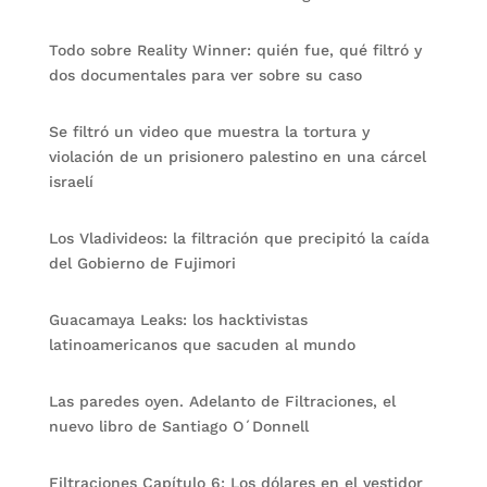
Todo sobre Reality Winner: quién fue, qué filtró y
dos documentales para ver sobre su caso
Se filtró un video que muestra la tortura y
violación de un prisionero palestino en una cárcel
israelí
Los Vladivideos: la filtración que precipitó la caída
del Gobierno de Fujimori
Guacamaya Leaks: los hacktivistas
latinoamericanos que sacuden al mundo
Las paredes oyen. Adelanto de Filtraciones, el
nuevo libro de Santiago O´Donnell
Filtraciones Capítulo 6: Los dólares en el vestidor