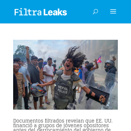
Documentos filtrados revelan que EE. UU.
financió a grupos de jóvenes opositores
antes del derrocamiento del gobierno de