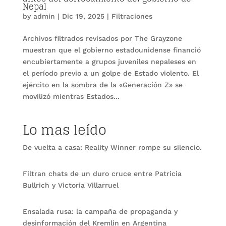
Nepal
by
admin
|
Dic 19, 2025
|
Filtraciones
Archivos filtrados revisados ​​por The Grayzone
muestran que el gobierno estadounidense financió
encubiertamente a grupos juveniles nepaleses en
el período previo a un golpe de Estado violento. El
ejército en la sombra de la «Generación Z» se
movilizó mientras Estados...
Lo mas leído
De vuelta a casa: Reality Winner rompe su silencio.
Filtran chats de un duro cruce entre Patricia
Bullrich y Victoria Villarruel
Ensalada rusa: la campaña de propaganda y
desinformación del Kremlin en Argentina