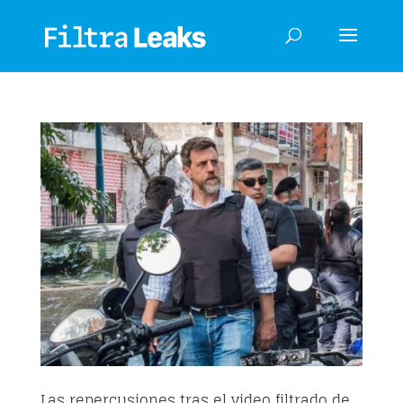
Las repercusiones tras el video filtrado de