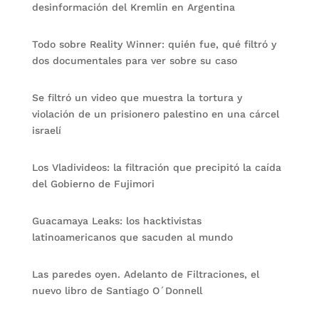
desinformación del Kremlin en Argentina
Todo sobre Reality Winner: quién fue, qué filtró y
dos documentales para ver sobre su caso
Se filtró un video que muestra la tortura y
violación de un prisionero palestino en una cárcel
israelí
Los Vladivideos: la filtración que precipitó la caída
del Gobierno de Fujimori
Guacamaya Leaks: los hacktivistas
latinoamericanos que sacuden al mundo
Las paredes oyen. Adelanto de Filtraciones, el
nuevo libro de Santiago O´Donnell