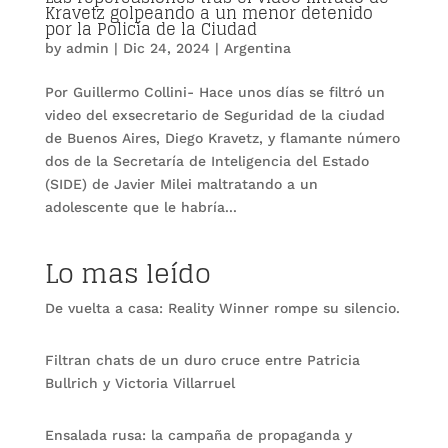
Kravetz golpeando a un menor detenido
por la Policía de la Ciudad
by
admin
|
Dic 24, 2024
|
Argentina
Por Guillermo Collini- Hace unos días se filtró un
video del exsecretario de Seguridad de la ciudad
de Buenos Aires, Diego Kravetz, y flamante número
dos de la Secretaría de Inteligencia del Estado
(SIDE) de Javier Milei maltratando a un
adolescente que le habría...
Lo mas leído
De vuelta a casa: Reality Winner rompe su silencio.
Filtran chats de un duro cruce entre Patricia
Bullrich y Victoria Villarruel
Ensalada rusa: la campaña de propaganda y