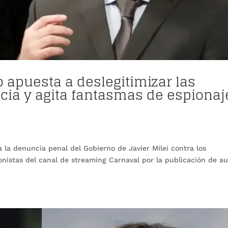
o apuesta a deslegitimizar las
ticia y agita fantasmas de espionaj
ca la denuncia penal del Gobierno de Javier Milei contra los
ionistas del canal de streaming Carnaval por la publicación de a