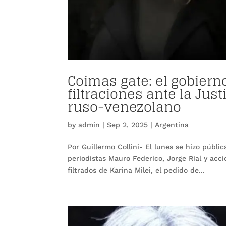
Coimas gate: el gobiern
filtraciones ante la Jus
ruso-venezolano
by
admin
|
Sep 2, 2025
|
Argentina
Por Guillermo Collini- El lunes se hizo públi
periodistas Mauro Federico, Jorge Rial y acc
filtrados de Karina Milei, el pedido de...