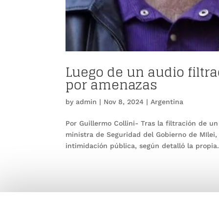
Luego de un audio filtr
por amenazas
by
admin
|
Nov 8, 2024
|
Argentina
Por Guillermo Collini- Tras la filtración de u
ministra de Seguridad del Gobierno de MIlei,
intimidación pública, según detalló la propia.