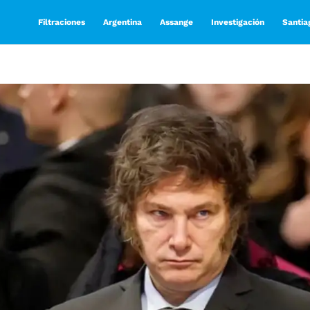
Filtraciones
Argentina
Assange
Investigación
Santia