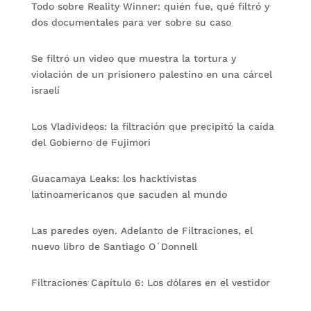
Todo sobre Reality Winner: quién fue, qué filtró y
dos documentales para ver sobre su caso
Se filtró un video que muestra la tortura y
violación de un prisionero palestino en una cárcel
israelí
Los Vladivideos: la filtración que precipitó la caída
del Gobierno de Fujimori
Guacamaya Leaks: los hacktivistas
latinoamericanos que sacuden al mundo
Las paredes oyen. Adelanto de Filtraciones, el
nuevo libro de Santiago O´Donnell
Filtraciones Capítulo 6: Los dólares en el vestidor