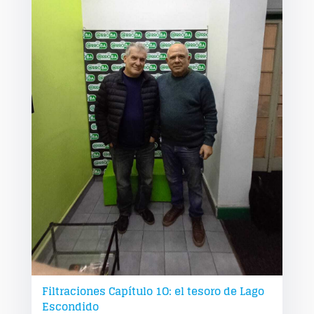
Filtraciones Capítulo 1O: el tesoro de Lago
Escondido